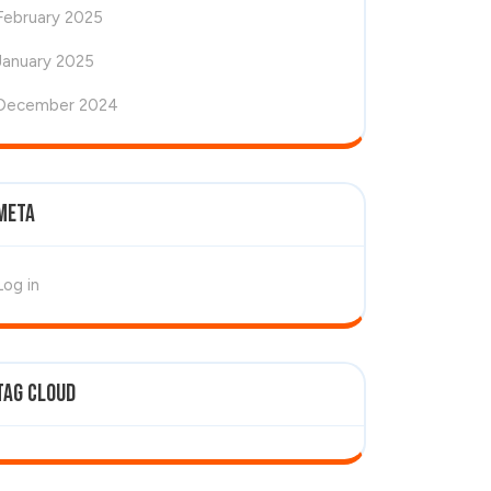
February 2025
January 2025
December 2024
Meta
Log in
Tag Cloud