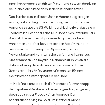
einen hervorragenden dritten Platz – und setzten damit ein
deutliches Ausrufezeichen in der nationalen Szene.
Das Turnier, das in diesem Jahr in Hamm ausgetragen
wurde, bot von Beginn an Spannung pur. Schon in der
Vorrunde zeigte die SG Waiblingen/Huchenfeld, dass sie in
Topform ist. Besonders das Duo Jonas Schuster und Felix
Brendel überzeugte mit präzisen Angriffen, sicheren
Annahmen und einer hervorragenden Abstimmung. In
mehreren hart umkämpften Spielen zeigten sie
Nervenstärke und konnten selbst erfahrene Teams aus
Niedersachsen und Bayern in Schach halten. Auch die
Unterstützung der mitgereisten Fans war nicht zu
überhören – ihre Anfeuerungsrufe sorgten für eine
elektrisierende Atmosphäre in der Halle.
Im Halbfinale musste sich die Mannschaft zwar knapp
dem späteren Meister aus Empelde geschlagen geben,
doch das tat der Freude keinen Abbruch. Der
anschließende Sieg im Spiel um Platz drei wurde