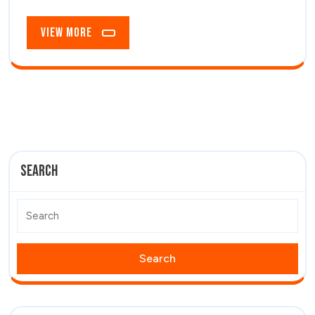
View
View More
More
Search
Search
for: